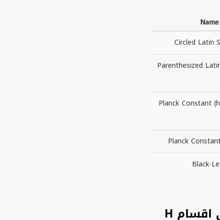
Name
Circled Latin 
Parenthesized Lati
Planck Constant  جیسا لیٹرلائک
Planck Constan
Black-Le
 اقسام