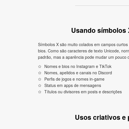
Usando símbolos X
Símbolos X são muito colados em campos curtos o
bios. Como são caracteres de texto Unicode, nor
padrão, mas a aparência pode mudar um pouco d
Nomes e bios no Instagram e TikTok
Nomes, apelidos e canais no Discord
Perfis de jogos e nomes in‑game
Status em apps de mensagens
Títulos ou divisores em posts e descrições
Usos criativos e