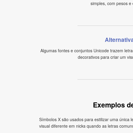
simples, com pesos e e
Alternativ
Algumas fontes e conjuntos Unicode trazem letra
decorativos para criar um vi
Exemplos de
Símbolos X são usados para estilizar uma única 
visual diferente em nicks quando as letras comu