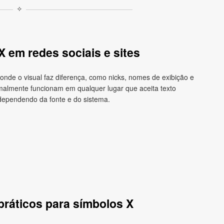
✧
 em redes sociais e sites
nde o visual faz diferença, como nicks, nomes de exibição e
malmente funcionam em qualquer lugar que aceita texto
ependendo da fonte e do sistema.
 práticos para símbolos X