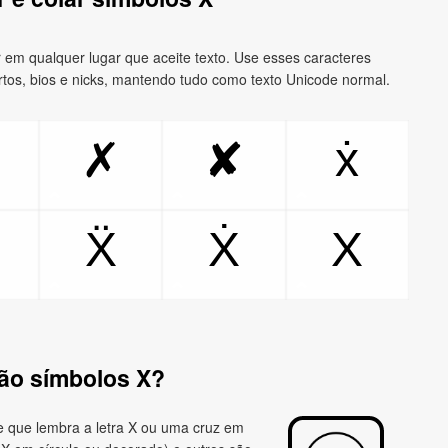
 em qualquer lugar que aceite texto. Use esses caracteres
rtos, bios e nicks, mantendo tudo como texto Unicode normal.
ẋ
✗
✘
Ẍ
Ẋ
X
ão símbolos X?
e que lembra a letra X ou uma cruz em