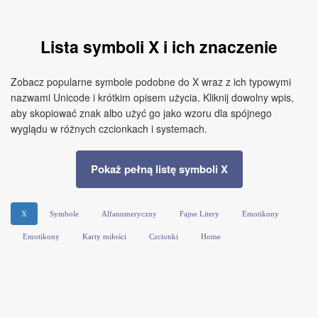
Lista symboli X i ich znaczenie
Zobacz popularne symbole podobne do X wraz z ich typowymi
nazwami Unicode i krótkim opisem użycia. Kliknij dowolny wpis,
aby skopiować znak albo użyć go jako wzoru dla spójnego
wyglądu w różnych czcionkach i systemach.
Pokaż pełną listę symboli X
X
Symbole
Alfanumeryczny
Fajne Litery
Emotikony
Emotikony
Karty miłości
Czcionki
Home