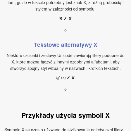
tam, gdzie w tekście potrzebny jest znak X, z różną grubością i
stylem w zależności od symbolu.
✖ ✗ ✘
✧
Tekstowe alternatywy X
Niektóre czcionki i zestawy Unicode zawierają litery podobne do
X, które można łączyć z innymi ozdobnymi alfabetami, aby
stworzyć spójny styl wizualny w nazwach i krótkich tekstach.
ⓧ ⒳ ✗ ✘
✧
Przykłady użycia symboli X
Symbole X są często używane do stylizowania pojedynczej litery