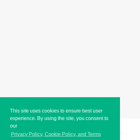
This site uses cookies to ensure best user
experience. By using the site, you consent to
our
Copyright © i2Symbol 2011-2026,
Sciweavers LLC
, USA.
198
Privacy Policy, Cookie Policy, and Terms