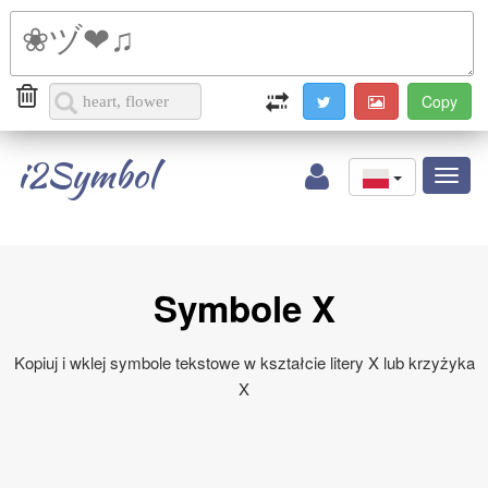
i2Symbol
Toggl
naviga
Symbole X
Kopiuj i wklej symbole tekstowe w kształcie litery X lub krzyżyka
X