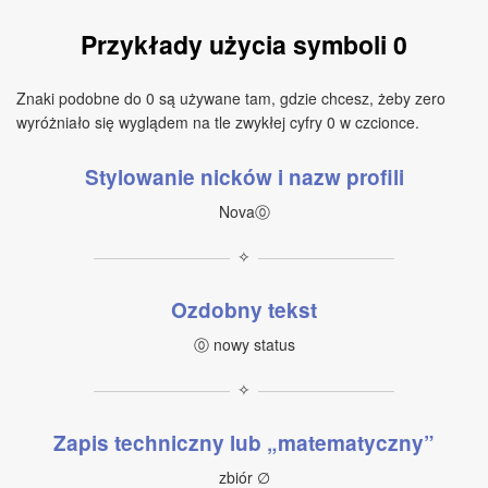
Przykłady użycia symboli 0
Znaki podobne do 0 są używane tam, gdzie chcesz, żeby zero
wyróżniało się wyglądem na tle zwykłej cyfry 0 w czcionce.
Stylowanie nicków i nazw profili
Nova⓪
✧
Ozdobny tekst
⓪ nowy status
✧
Zapis techniczny lub „matematyczny”
zbiór ∅