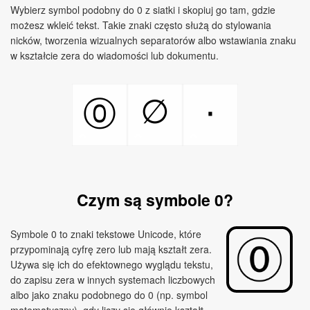
Wybierz symbol podobny do 0 z siatki i skopiuj go tam, gdzie
możesz wkleić tekst. Takie znaki często służą do stylowania
nicków, tworzenia wizualnych separatorów albo wstawiania znaku
w kształcie zera do wiadomości lub dokumentu.
∅
٠
⓪
Czym są symbole 0?
Symbole 0 to znaki tekstowe Unicode, które
przypominają cyfrę zero lub mają kształt zera.
Używa się ich do efektownego wyglądu tekstu,
do zapisu zera w innych systemach liczbowych
albo jako znaku podobnego do 0 (np. symbol