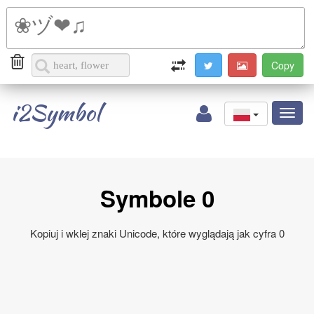
i2Symbol
Toggl
naviga
Symbole 0
Kopiuj i wklej znaki Unicode, które wyglądają jak cyfra 0