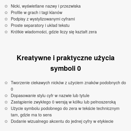
Nicki, wyświetlane nazwy i przezwiska
Profile w grach i tagi klanów
Podpisy z wystylizowanymi cyframi
Proste separatory i układ tekstu
Krótkie wiadomości, gdzie liczy się kształt zera
Kreatywne i praktyczne użycia
symboli 0
Tworzenie ciekawych nicków z użyciem znaków podobnych do
0
Dopasowanie stylu cyfr w nazwie lub tytule
Zastąpienie zwykłego 0 wersją w kółku lub pełnoszeroką
Użycie symbolu podobnego do zera w tekście technicznym
tam, gdzie ma to sens
Dodanie wizualnego akcentu do jednej cyfry w etykiecie