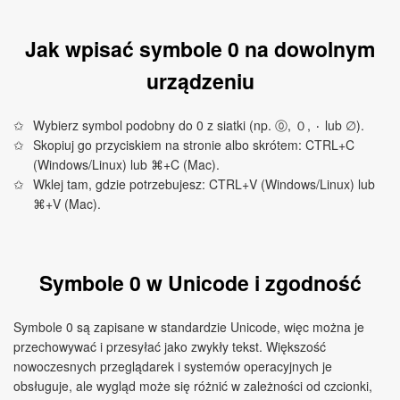
Jak wpisać symbole 0 na dowolnym
urządzeniu
Wybierz symbol podobny do 0 z siatki (np. ⓪, ０, ٠ lub ∅).
Skopiuj go przyciskiem na stronie albo skrótem: CTRL+C
(Windows/Linux) lub ⌘+C (Mac).
Wklej tam, gdzie potrzebujesz: CTRL+V (Windows/Linux) lub
⌘+V (Mac).
Symbole 0 w Unicode i zgodność
Symbole 0 są zapisane w standardzie Unicode, więc można je
przechowywać i przesyłać jako zwykły tekst. Większość
nowoczesnych przeglądarek i systemów operacyjnych je
obsługuje, ale wygląd może się różnić w zależności od czcionki,