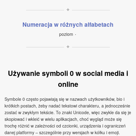
✧
Numeracja w różnych alfabetach
poziom ٠
✧
Używanie symboli 0 w social media i
online
Symbole 0 często pojawiają się w nazwach użytkowników, bio i
krótkich postach, żeby nadać tekstowi charakteru, a jednocześnie
zostać w zwykłym tekście. To znaki Unicode, więc zwykle da się je
skopiować i wkleić w wielu aplikacjach, choć wygląd może się
trochę różnić w zależności od czcionki, urządzenia i ograniczeń
danej platformy – szczególnie przy wersjach w kółku i emoji.