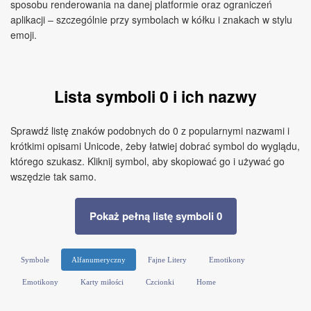
sposobu renderowania na danej platformie oraz ograniczeń
aplikacji – szczególnie przy symbolach w kółku i znakach w stylu
emoji.
Lista symboli 0 i ich nazwy
Sprawdź listę znaków podobnych do 0 z popularnymi nazwami i
krótkimi opisami Unicode, żeby łatwiej dobrać symbol do wyglądu,
którego szukasz. Kliknij symbol, aby skopiować go i używać go
wszędzie tak samo.
Pokaż pełną listę symboli 0
Symbole
Alfanumeryczny
Fajne Litery
Emotikony
Emotikony
Karty miłości
Czcionki
Home