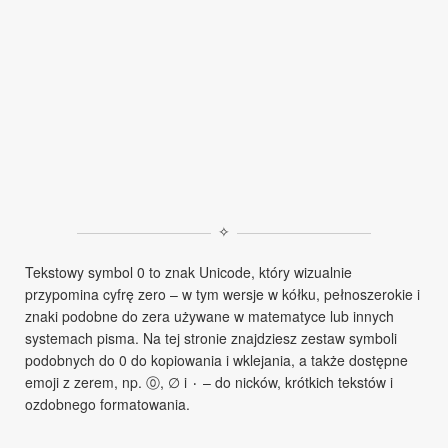
✧
Tekstowy symbol 0 to znak Unicode, który wizualnie
przypomina cyfrę zero – w tym wersje w kółku, pełnoszerokie i
znaki podobne do zera używane w matematyce lub innych
systemach pisma. Na tej stronie znajdziesz zestaw symboli
podobnych do 0 do kopiowania i wklejania, a także dostępne
emoji z zerem, np. ⓪, ∅ i ٠ – do nicków, krótkich tekstów i
ozdobnego formatowania.