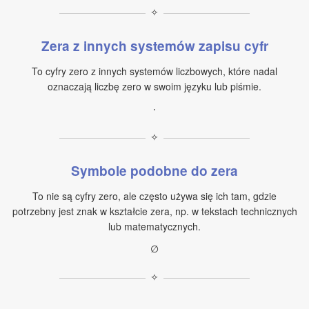
✧
Zera z innych systemów zapisu cyfr
To cyfry zero z innych systemów liczbowych, które nadal
oznaczają liczbę zero w swoim języku lub piśmie.
٠
✧
Symbole podobne do zera
To nie są cyfry zero, ale często używa się ich tam, gdzie
potrzebny jest znak w kształcie zera, np. w tekstach technicznych
lub matematycznych.
∅
✧