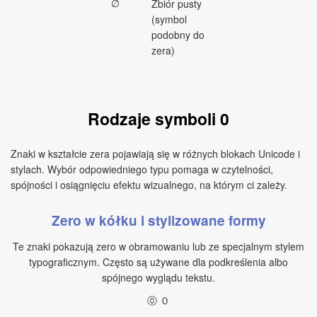
∅
Zbiór pusty
(symbol
podobny do
zera)
Rodzaje symboli 0
Znaki w kształcie zera pojawiają się w różnych blokach Unicode i
stylach. Wybór odpowiedniego typu pomaga w czytelności,
spójności i osiągnięciu efektu wizualnego, na którym ci zależy.
Zero w kółku i stylizowane formy
Te znaki pokazują zero w obramowaniu lub ze specjalnym stylem
typograficznym. Często są używane dla podkreślenia albo
spójnego wyglądu tekstu.
⓪ ０