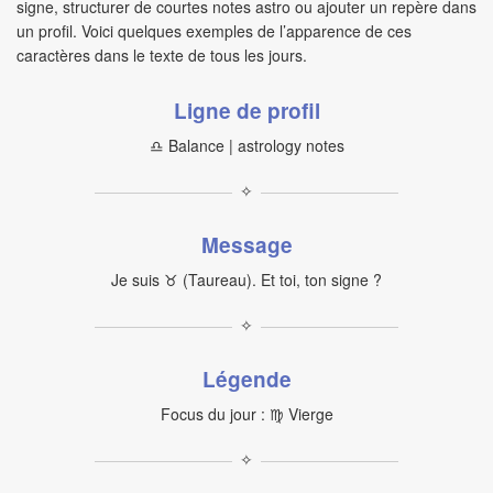
signe, structurer de courtes notes astro ou ajouter un repère dans
un profil. Voici quelques exemples de l’apparence de ces
caractères dans le texte de tous les jours.
Ligne de profil
♎︎ Balance | astrology notes
✧
Message
Je suis ♉︎ (Taureau). Et toi, ton signe ?
✧
Légende
Focus du jour : ♍︎ Vierge
✧