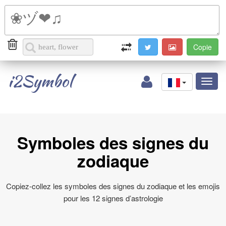
i2Symbol
Toggl
naviga
Symboles des signes du
zodiaque
Copiez-collez les symboles des signes du zodiaque et les emojis
pour les 12 signes d’astrologie