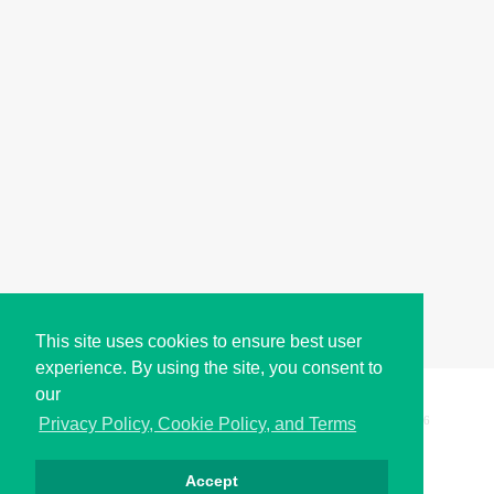
This site uses cookies to ensure best user
experience. By using the site, you consent to
our
Copyright © i2Symbol 2011-2026,
Sciweavers LLC
, USA.
196
Privacy Policy, Cookie Policy, and Terms
Accept