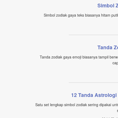
Simbol 
Simbol zodiak gaya teks biasanya hitam puti
Tanda Z
Tanda zodiak gaya emoji biasanya tampil berw
cap
12 Tanda Astrologi
Satu set lengkap simbol zodiak sering dipakai un