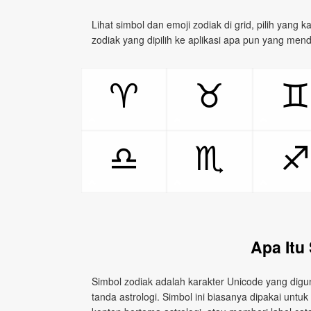
Lihat simbol dan emoji zodiak di grid, pilih yang 
zodiak yang dipilih ke aplikasi apa pun yang mend
♈
♉
♊
♎
♏
♐
Apa Itu
Simbol zodiak adalah karakter Unicode yang digun
tanda astrologi. Simbol ini biasanya dipakai un