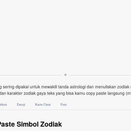
✧
 sering dipakai untuk mewakili tanda astrologi dan menuliskan zodiak 
 dan karakter zodiak gaya teks yang bisa kamu copy paste langsung (mis
tikon
Emoji
Kartu Cinta
Font
aste Simbol Zodiak