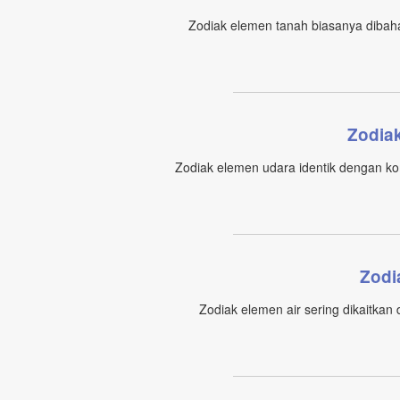
Zodiak elemen tanah biasanya dibahas 
Zodia
Zodiak elemen udara identik dengan komu
Zodi
Zodiak elemen air sering dikaitkan