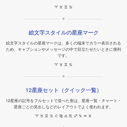
♈︎ ♉︎ ♊︎ ♋︎
✧
絵文字スタイルの星座マーク
絵文字スタイルの星座マークは、多くの端末でカラー表示される
ため、キャプションやメッセージの中で目立たせたいときに便利
です。
♈ ♉ ♊ ♋
✧
12星座セット（クイック一覧）
12星座の記号をフルセットで並べた形は、星座一覧・チャート・
星座ごとの見出しなどのレイアウトでよく使われます。
♈︎ ♉︎ ♊︎ ♋︎ ♌︎ ♍︎ ♎︎ ♏︎ ♐︎ ♑︎ ♒︎ ♓︎