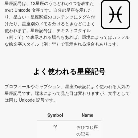
星座記号は、12星座のうちどれか1つを表すた
めの Unicode 文字です。自分の星座を示した
り、星占い・星座関連のコンテンツにタグを付
けたり、星座別のメモを分けるときなどによく
使われます。星座記号は、テキストスタイル
（例：♈︎）で表示される場合もあれば、環境によってはカラフル
な絵文字スタイル（例：♈）で表示される場合もあります。
よく使われる星座記号
プロフィールやキャプション、星座の表記によく使われる人気の
星座記号です。端末によって見た目は変わりますが、文字として
は同じ Unicode 記号です。
Symbol
Name
♈︎
おひつじ座
の記号