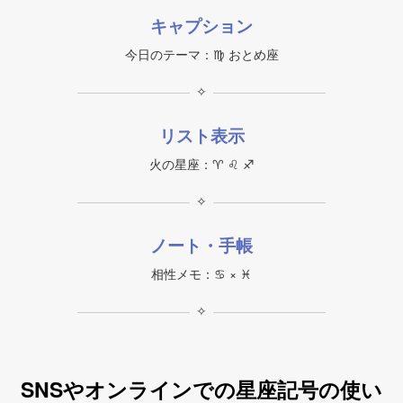
キャプション
今日のテーマ：♍︎ おとめ座
✧
リスト表示
火の星座：♈︎ ♌︎ ♐︎
✧
ノート・手帳
相性メモ：♋︎ × ♓︎
✧
SNSやオンラインでの星座記号の使い