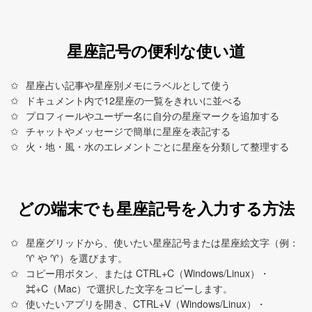
星座記号の便利な使い道
星座占い記事や星座別メモにラベルとして使う
ドキュメント内で12星座の一覧をきれいに並べる
プロフィールやユーザー名に自分の星座マークを追加する
チャットやメッセージで簡単に星座を表記する
火・地・風・水のエレメントごとに星座を分類して整理する
どの端末でも星座記号を入力する方法
星座グリッドから、使いたい星座記号または星座絵文字（例：
♈︎ や ♈）を選びます。
コピー用ボタン、または CTRL+C（Windows/Linux）・
⌘+C（Mac）で選択した文字をコピーします。
使いたいアプリを開き、CTRL+V（Windows/Linux）・