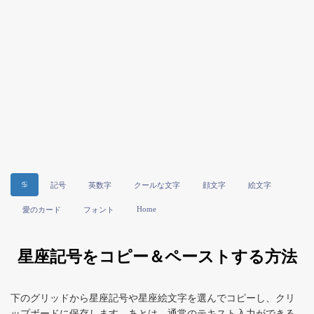
♋
記号
英数字
クールな文字
顔文字
絵文字
Home
愛のカード
フォント
星座記号をコピー＆ペーストする方法
下のグリッドから星座記号や星座絵文字を選んでコピーし、クリ
ップボードに保存します。あとは、通常のテキスト入力ができる