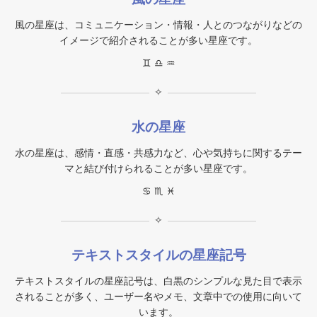
風の星座は、コミュニケーション・情報・人とのつながりなどの
イメージで紹介されることが多い星座です。
♊︎ ♎︎ ♒︎
✧
水の星座
水の星座は、感情・直感・共感力など、心や気持ちに関するテー
マと結び付けられることが多い星座です。
♋︎ ♏︎ ♓︎
✧
テキストスタイルの星座記号
テキストスタイルの星座記号は、白黒のシンプルな見た目で表示
されることが多く、ユーザー名やメモ、文章中での使用に向いて
います。