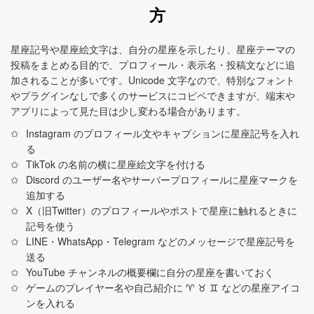
方
星座記号や星座絵文字は、自分の星座を示したり、星座テーマの
投稿をまとめる目的で、プロフィール・表示名・投稿文などに追
加されることが多いです。Unicode 文字なので、特別なフォント
やプラグインなしで多くのサービスにコピペできますが、端末や
アプリによって見た目は少し変わる場合があります。
Instagram のプロフィール文やキャプションに星座記号を入れ
る
TikTok の名前の横に星座絵文字を付ける
Discord のユーザー名やサーバープロフィールに星座マークを
追加する
X（旧Twitter）のプロフィールやポストで星座に触れるときに
記号を使う
LINE・WhatsApp・Telegram などのメッセージで星座記号を
送る
YouTube チャンネルの概要欄に自分の星座を書いておく
ゲームのプレイヤー名や自己紹介に ♈︎ ♉︎ ♊︎ などの星座アイコ
ンを入れる