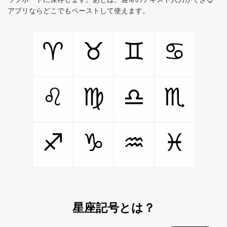
アプリならどこでもペーストして使えます。
♈
♉
♊
♋
♌
♍
♎
♏
♐
♑
♒
♓
星座記号とは？