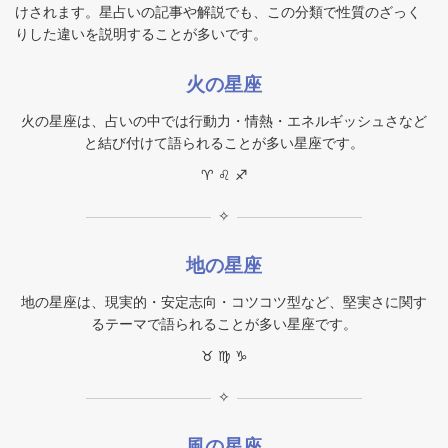
けされます。星占いの記事や解説でも、この分類で性質のざっく
りした違いを説明することが多いです。
火の星座
火の星座は、占いの中では行動力・情熱・エネルギッシュさなど
と結び付けて語られることが多い星座です。
♈︎ ♌︎ ♐︎
✧
地の星座
地の星座は、現実的・安定志向・コツコツ型など、堅実さに関す
るテーマで語られることが多い星座です。
♉︎ ♍︎ ♑︎
✧
風の星座