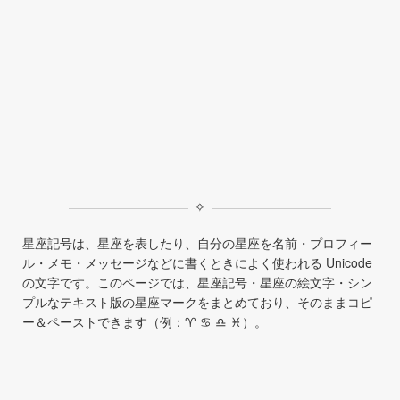
✧
星座記号は、星座を表したり、自分の星座を名前・プロフィー
ル・メモ・メッセージなどに書くときによく使われる Unicode
の文字です。このページでは、星座記号・星座の絵文字・シン
プルなテキスト版の星座マークをまとめており、そのままコピ
ー＆ペーストできます（例：♈︎ ♋︎ ♎︎ ♓︎）。