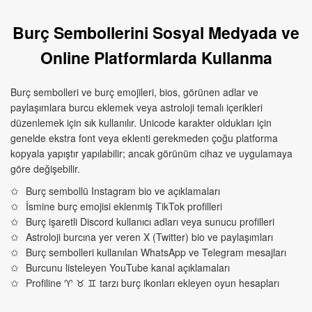
Burç Sembollerini Sosyal Medyada ve
Online Platformlarda Kullanma
Burç sembolleri ve burç emojileri, bios, görünen adlar ve
paylaşımlara burcu eklemek veya astroloji temalı içerikleri
düzenlemek için sık kullanılır. Unicode karakter oldukları için
genelde ekstra font veya eklenti gerekmeden çoğu platforma
kopyala yapıştır yapılabilir; ancak görünüm cihaz ve uygulamaya
göre değişebilir.
Burç sembollü Instagram bio ve açıklamaları
İsmine burç emojisi eklenmiş TikTok profilleri
Burç işaretli Discord kullanıcı adları veya sunucu profilleri
Astroloji burcına yer veren X (Twitter) bio ve paylaşımları
Burç sembolleri kullanılan WhatsApp ve Telegram mesajları
Burcunu listeleyen YouTube kanal açıklamaları
Profiline ♈︎ ♉︎ ♊︎ tarzı burç ikonları ekleyen oyun hesapları