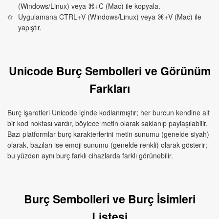
(Windows/Linux) veya ⌘+C (Mac) ile kopyala.
Uygulamana CTRL+V (Windows/Linux) veya ⌘+V (Mac) ile
yapıştır.
Unicode Burç Sembolleri ve Görünüm
Farkları
Burç işaretleri Unicode içinde kodlanmıştır; her burcun kendine ait
bir kod noktası vardır, böylece metin olarak saklanıp paylaşılabilir.
Bazı platformlar burç karakterlerini metin sunumu (genelde siyah)
olarak, bazıları ise emoji sunumu (genelde renkli) olarak gösterir;
bu yüzden aynı burç farklı cihazlarda farklı görünebilir.
Burç Sembolleri ve Burç İsimleri
Listesi