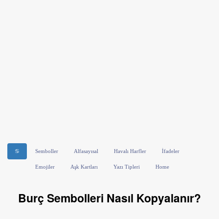
♋
Semboller
Alfasayısal
Havalı Harfler
İfadeler
Emojiler
Aşk Kartları
Yazı Tipleri
Home
Burç Sembolleri Nasıl Kopyalanır?