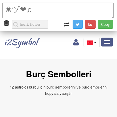
i2Symbol
Toggl
naviga
Burç Sembolleri
12 astroloji burcu için burç sembollerini ve burç emojilerini
kopyala yapıştır