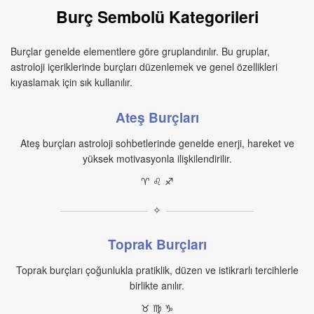
Burç Sembolü Kategorileri
Burçlar genelde elementlere göre gruplandırılır. Bu gruplar,
astroloji içeriklerinde burçları düzenlemek ve genel özellikleri
kıyaslamak için sık kullanılır.
Ateş Burçları
Ateş burçları astroloji sohbetlerinde genelde enerji, hareket ve
yüksek motivasyonla ilişkilendirilir.
♈︎ ♌︎ ♐︎
✧
Toprak Burçları
Toprak burçları çoğunlukla pratiklik, düzen ve istikrarlı tercihlerle
birlikte anılır.
♉︎ ♍︎ ♑︎