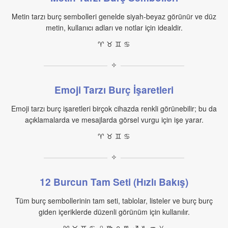
Metin tarzı burç sembolleri genelde siyah-beyaz görünür ve düz
metin, kullanıcı adları ve notlar için idealdir.
♈︎ ♉︎ ♊︎ ♋︎
✧
Emoji Tarzı Burç İşaretleri
Emoji tarzı burç işaretleri birçok cihazda renkli görünebilir; bu da
açıklamalarda ve mesajlarda görsel vurgu için işe yarar.
♈ ♉ ♊ ♋
✧
12 Burcun Tam Seti (Hızlı Bakış)
Tüm burç sembollerinin tam seti, tablolar, listeler ve burç burç
giden içeriklerde düzenli görünüm için kullanılır.