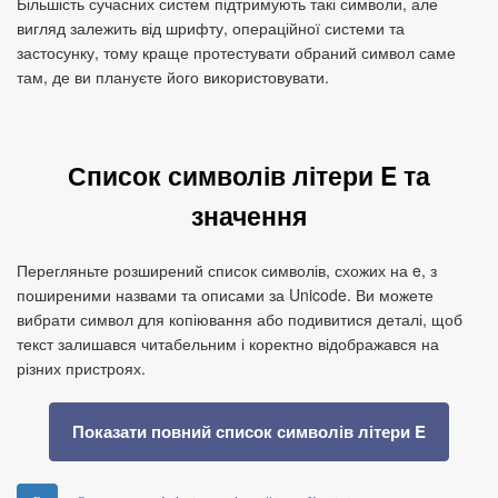
Більшість сучасних систем підтримують такі символи, але
вигляд залежить від шрифту, операційної системи та
застосунку, тому краще протестувати обраний символ саме
там, де ви плануєте його використовувати.
Список символів літери E та
значення
Перегляньте розширений список символів, схожих на e, з
поширеними назвами та описами за Unicode. Ви можете
вибрати символ для копіювання або подивитися деталі, щоб
текст залишався читабельним і коректно відображався на
різних пристроях.
Показати повний список символів літери E