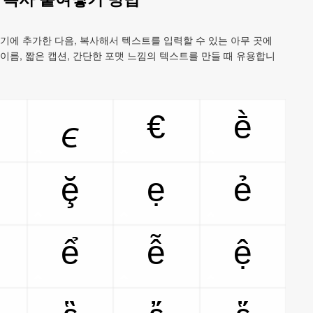
기에 추가한 다음, 복사해서 텍스트를 입력할 수 있는 아무 곳에
 이름, 짧은 캡션, 간단한 포맷 느낌의 텍스트를 만들 때 유용합니
€
ḕ
∊
ḝ
ẹ
ẻ
ể
ễ
ệ