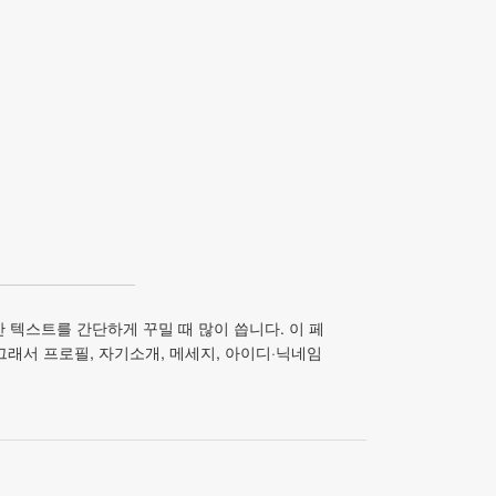
반 텍스트를 간단하게 꾸밀 때 많이 씁니다. 이 페
 그래서 프로필, 자기소개, 메세지, 아이디·닉네임