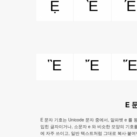
Ệ
Ὲ
Έ
Ἓ
Ἔ
Ἕ
E 
E 문자 기호는 Unicode 문자 중에서, 알파벳 e 
입힌 글자이거나, 소문자 e 와 비슷한 모양의 기호
에 자주 쓰이고, 일반 텍스트처럼 그대로 복사·붙여넣