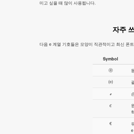
미고 싶을 때 많이 사용됩니다.
자주 쓰
다음 e 계열 기호들은 모양이 직관적이고 최신 폰트
Symbol
ⓔ
⒠
ℯ
∊
학
€