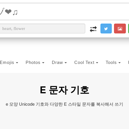
i2PDF
i2IMG
i2OCR
i2TEXT
i2SYMBOL
Emojis
Photos
Draw
Cool Text
Tools
E 문자 기호
e 모양 Unicode 기호와 다양한 E 스타일 문자를 복사해서 쓰기