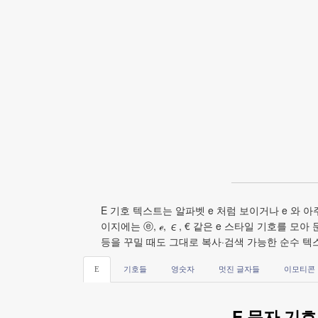
E 기호 텍스트는 알파벳 e 처럼 보이거나 e 와 아
이지에는 ⓔ, ℯ, ∊, € 같은 e 스타일 기호를 
등을 꾸밀 때도 그대로 복사·검색 가능한 순수 텍
E
기호들
영숫자
멋진 글자들
이모티콘
E 문자 기