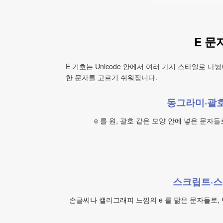
E 문
E 기호는 Unicode 안에서 여러 가지 스타일로 
한 문자를 고르기 쉬워집니다.
동그라미·괄호
e 를 원, 괄호 같은 모양 안에 넣은 문자들
스크립트·스
손글씨나 캘리그래피 느낌의 e 를 닮은 문자들로,