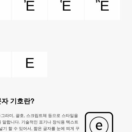
Ἐ
Ἑ
Ἒ
E
문자 기호란?
를 동그라미, 괄호, 스크립트체 등으로 스타일을
를 말합니다. 기술적인 표기나 장식용 텍스트
기 할 수 있어서, 짧은 글자를 눈에 띄게 꾸