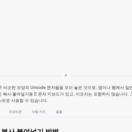
✧
주 비슷한 모양의 Unicode 문자들을 모아 놓은 것으로, 앱이나 웹에서 일
모아 둔 복사·붙여넣기용 E 문자 키보드가 있고, 이모지는 포함하지 않습니다.
스트로 사용할 수 있습니다.
이모티콘
사랑 카드
글꼴
호 복사 붙여넣기 방법