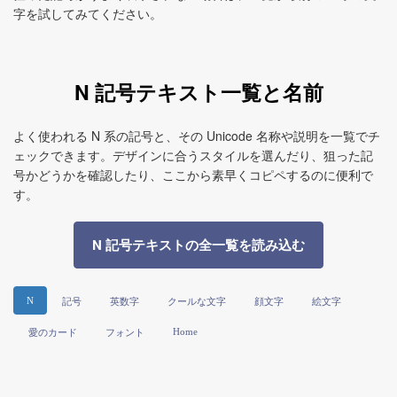
字を試してみてください。
N 記号テキスト一覧と名前
よく使われる N 系の記号と、その Unicode 名称や説明を一覧でチ
ェックできます。デザインに合うスタイルを選んだり、狙った記
号かどうかを確認したり、ここから素早くコピペするのに便利で
す。
N 記号テキストの全一覧を読み込む
N
記号
英数字
クールな文字
顔文字
絵文字
Home
愛のカード
フォント