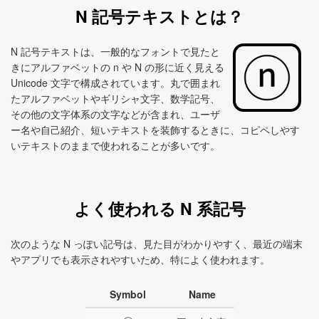
N 記号テキストとは？
N 記号テキストは、一般的なフォントで見たと
きにアルファベットの n や N の形に近く見える
Unicode 文字で構成されています。丸で囲まれ
たアルファベットやギリシャ文字、数学記号、
その他の文字体系の文字などが含まれ、ユーザ
ー名や自己紹介、短いテキストを装飾するときに、コピペしやす
いテキストのままで使われることが多いです。
よく使われる N 系記号
次のような N っぽい記号は、見た目がわかりやすく、最近の端末
やアプリでも表示されやすいため、特によく使われます。
Symbol
Name