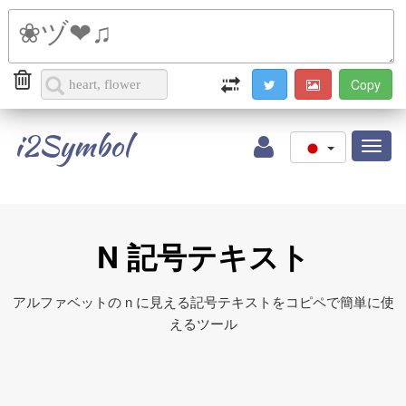
i2Symbol
Toggl
naviga
N 記号テキスト
アルファベットの n に見える記号テキストをコピペで簡単に使
えるツール