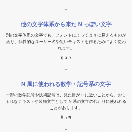
✧
他の文字体系から来た N っぽい文字
別の文字体系の文字でも、フォントによっては n に見えるものが
あり、個性的なユーザー名や短いテキストを作るためによく使わ
れます。
η ս ռ
✧
N 風に使われる数学・記号系の文字
一部の数学記号や技術記号は、見た目が n に近いことから、おし
ゃれなテキストや装飾文字として N 系の文字の代わりに使われる
ことがあります。
ℵ ∩ ₦
✧