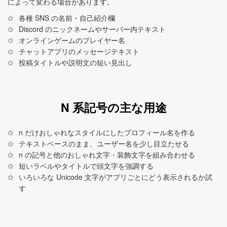
によって変わる場合があります。
各種 SNS の名前・自己紹介欄
Discord のニックネームやサーバー内テキスト
オンラインゲームのプレイヤー名
チャットアプリのメッセージテキスト
投稿タイトルや説明文の短い見出し
N 系記号の主な用途
n だけおしゃれなスタイルにしたプロフィール名を作る
テキストベースのまま、ユーザー名を少し目立たせる
n の記号と他のおしゃれ文字・装飾文字を組み合わせる
短いラベルやタイトルで頭文字を強調する
いろいろな Unicode 文字がアプリごとにどう表示されるか試
す