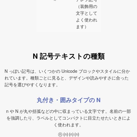
（装飾用の
文字として
よく使われ
ます）
N 記号テキストの種類
N っぽい記号は、いくつかの Unicode ブロックやスタイルに分か
れています。種類ごとに見ると、デザインや読みやすさに合った
記号を選びやすくなります。
丸付き・囲みタイプの N
n や N が丸や括弧などの中に収まっている文字です。名前の一部
を強調したり、ラベルとしてコンパクトに目立たせたいときによ
く使われます。
ⓝ ⒩ ⒩ ⒩