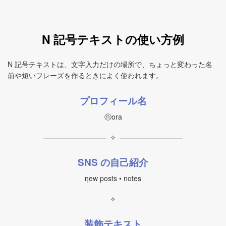
N 記号テキストの使い方例
N 記号テキストは、文字入力だけの場所で、ちょっと変わった名
前や短いフレーズを作るときによく使われます。
プロフィール名
ⓝora
✧
SNS の自己紹介
ηew posts • notes
✧
装飾テキスト