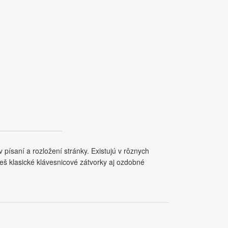
 písaní a rozložení stránky. Existujú v rôznych
deš klasické klávesnicové zátvorky aj ozdobné