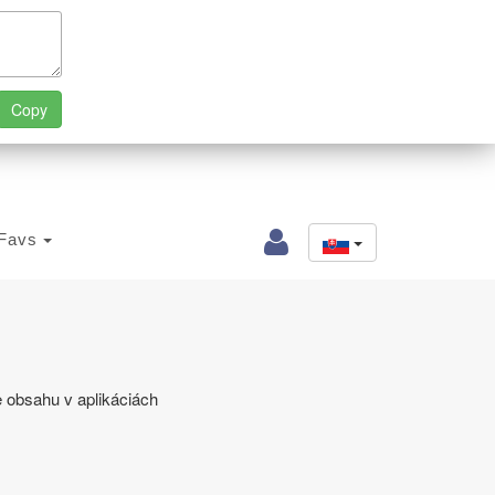
Favs
e obsahu v aplikáciách