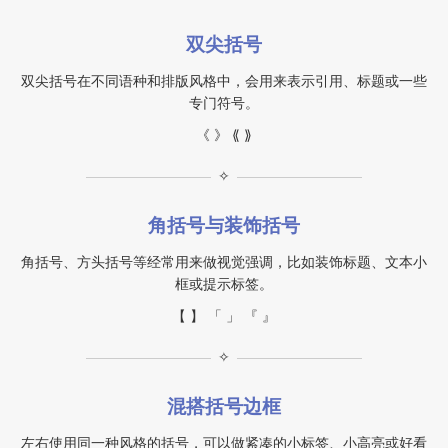
双尖括号
双尖括号在不同语种和排版风格中，会用来表示引用、标题或一些
专门符号。
《 》 ⟪ ⟫
✧
角括号与装饰括号
角括号、方头括号等经常用来做视觉强调，比如装饰标题、文本小
框或提示标签。
【 】 「 」 『 』
✧
混搭括号边框
左右使用同一种风格的括号，可以做紧凑的小标签、小高亮或好看