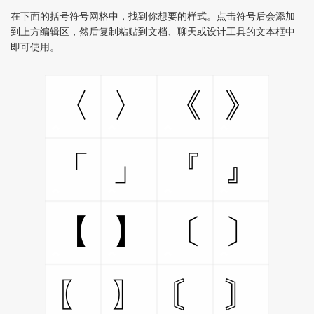
在下面的括号符号网格中，找到你想要的样式。点击符号后会添加
到上方编辑区，然后复制粘贴到文档、聊天或设计工具的文本框中
即可使用。
〈
〉
《
》
「
」
『
』
【
】
〔
〕
〖
〗
〘
〙