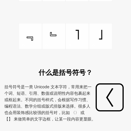
˥
˩
﹃
﹄
什么是括号符号？
括号符号是一类 Unicode 文本字符，常用来把一
个词、短语、引用、数值或说明性内容包裹起来
或框起来。不同的括号样式，会根据写作习惯、
编程语法、数学分组或版式排版来选择。很多人
也会用装饰感比较强的括号对，比如 〈〉 或
【】 来做简单的文字边框，让某一段内容更显眼。