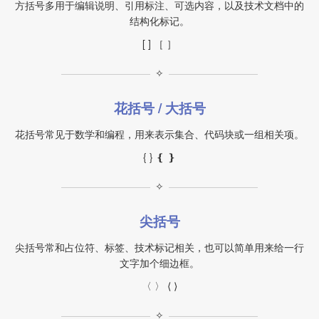
方括号多用于编辑说明、引用标注、可选内容，以及技术文档中的
结构化标记。
[ ] ［ ］
✧
花括号 / 大括号
花括号常见于数学和编程，用来表示集合、代码块或一组相关项。
{ } ❴ ❵
✧
尖括号
尖括号常和占位符、标签、技术标记相关，也可以简单用来给一行
文字加个细边框。
〈 〉 ⟨ ⟩
✧