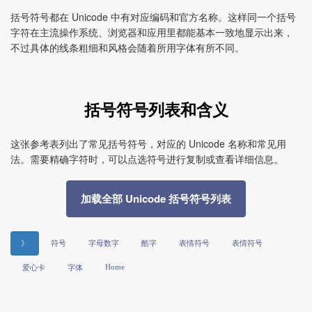
括号符号都在 Unicode 中有对应编码和官方名称。这样同一个括号
字符在主流操作系统、浏览器和应用里都能基本一致地显示出来，
不过具体的线条粗细和风格会随着所用字体有所不同。
括号符号列表和含义
这张参考表列出了常见括号符号，对应的 Unicode 名称和常见用
法。需要精确字符时，可以点选符号进行复制或查看详细信息。
加载全部 Unicode 括号符号列表
》
符号
字母数字
酷字
表情符号
表情符号
Home
爱心卡
字体