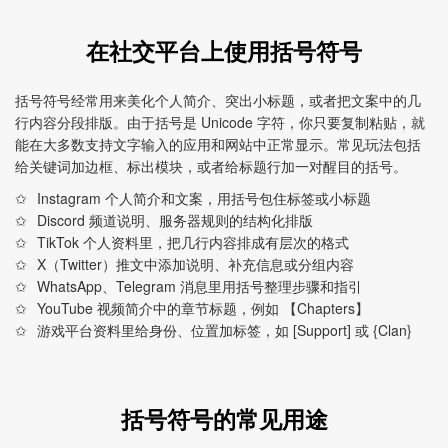
在社交平台上使用括号符号
括号符号经常用来美化个人简介、突出小标题，或者把文案中的几
行内容分段排版。由于括号是 Unicode 字符，你只要复制粘贴，就
能在大多数支持文字输入的应用和网站中正常显示。常见玩法包括
给关键词加边框、标出模块，或者给标题行加一对醒目的括号。
Instagram 个人简介和文案，用括号包住标签或小标题
Discord 频道说明、服务器规则的结构化排版
TikTok 个人资料里，把几行内容排成有层次的格式
X（Twitter）推文中添加说明、补充信息或分组内容
WhatsApp、Telegram 消息里用括号整理步骤和指引
YouTube 视频简介中的章节标题，例如 【Chapters】
游戏平台资料里给身份、位置加标签，如 [Support] 或 {Clan}
括号符号的常见用途