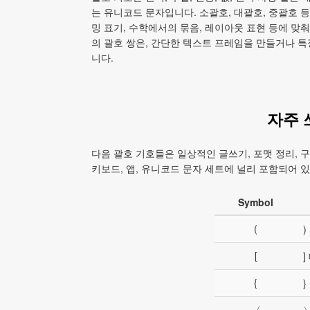
는 유니코드 문자입니다. 소괄호, 대괄호, 중괄호 
밍 표기, 수학에서의 묶음, 레이아웃 표현 등에 맞춰
의 괄호 쌍은, 간단한 텍스트 프레임을 만들거나 특
니다.
자주 
다음 괄호 기호들은 일상적인 글쓰기, 포맷 정리,
키보드, 앱, 유니코드 문자 세트에 널리 포함되어 
Symbol
(
)
[
]
{
}
〈