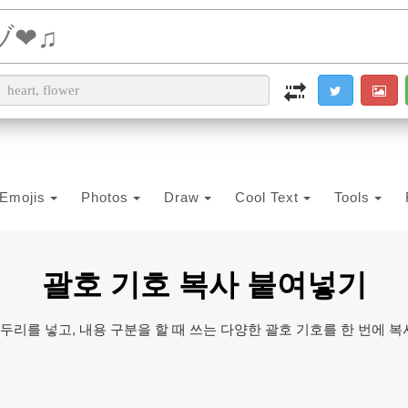
i2PDF
i2IMG
i2OCR
i2TEXT
i2SYMBOL
Emojis
Photos
Draw
Cool Text
Tools
괄호 기호 복사 붙여넣기
두리를 넣고, 내용 구분을 할 때 쓰는 다양한 괄호 기호를 한 번에