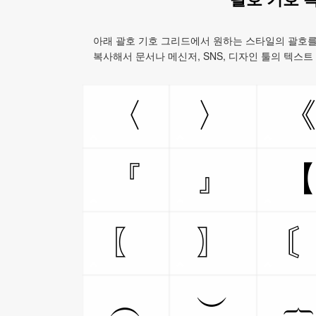
아래 괄호 기호 그리드에서 원하는 스타일의 괄호를
복사해서 문서나 메신저, SNS, 디자인 툴의 텍스
〈
〉
『
』
〖
〗
︵
︶