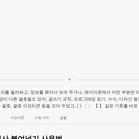
✧
자를 둘러싸고, 정보를 묶어서 보여 주거나, 레이아웃에서 어떤 부분만 따
양이 다른 괄호들도 있어, 글쓰기 규칙, 프로그래밍 표기, 수식, 디자인 
괄호, 괄호 이모티콘 등을 모아 두었고, ( )·〈 〉·【 】 같은 기호를 바
이모티콘
사랑 카드
글꼴
복사 붙여넣기 사용법