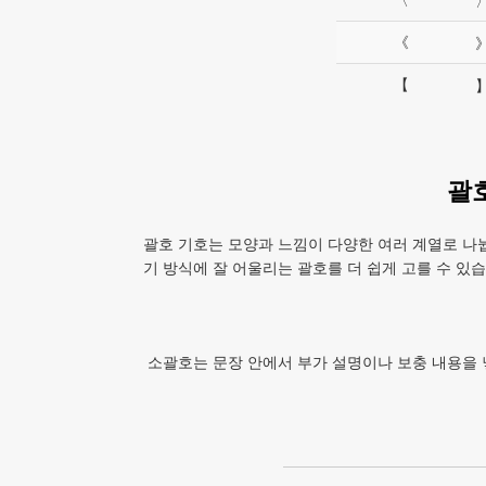
《
【
】
괄
괄호 기호는 모양과 느낌이 다양한 여러 계열로 나뉩
기 방식에 잘 어울리는 괄호를 더 쉽게 고를 수 있습
소괄호는 문장 안에서 부가 설명이나 보충 내용을 넣