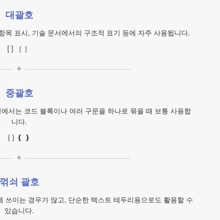
대괄호
 항목 표시, 기술 문서에서의 구조적 표기 등에 자주 사용됩니다.
[ ] ［ ］
✧
중괄호
에서는 코드 블록이나 여러 구문을 하나로 묶을 때 보통 사용합
니다.
{ } ❴ ❵
✧
꺾쇠 괄호
께 쓰이는 경우가 많고, 단순한 텍스트 테두리용으로도 활용할 수
있습니다.