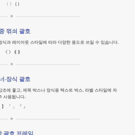
〈 〉 ⟨ ⟩
✧
중 꺾쇠 괄호
기 방식과 레이아웃 스타일에 따라 다양한 용도로 쓰일 수 있습니다.
《 》 ⟪ ⟫
✧
너·장식 괄호
조에 좋고, 제목 박스나 장식용 텍스트 박스, 라벨 스타일에 자
주 사용됩니다.
 】 「 」 『 』
✧
 괄호 프레임