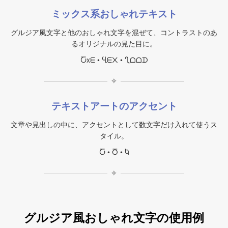
ミックス系おしゃれテキスト
グルジア風文字と他のおしゃれ文字を混ぜて、コントラストのあ
るオリジナルの見た目に。
Ⴀxᗴ • Ⴁᗴ᙭ • Ⴂᗝᗝᗪ
✧
テキストアートのアクセント
文章や見出しの中に、アクセントとして数文字だけ入れて使うス
タイル。
Ⴀ • Ⴃ • Ⴉ
✧
グルジア風おしゃれ文字の使用例