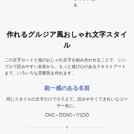
K
作れるグルジア風おしゃれ文字スタイ
ル
この文字セットと他のおしゃれ文字を組み合わせることで、シン
プルで読みやすい名前から、もっと遊び心のあるテキストアート
まで、いろいろな雰囲気を作れます。
統一感のある名前
同じスタイルの文字だけでそろえて、読みやすくてきれいなユー
ザー名に。
ႠႩႠ • ႣႠႩႠ • ႤႢႠႣ
✧