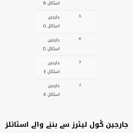
اسٹائل B
Ⴂ
جارجین
اسٹائل G
Ⴃ
جارجین
اسٹائل D
Ⴄ
جارجین
اسٹائل E
Ⴉ
جارجین
اسٹائل K
جارجین کُول لیٹرز سے بننے والے اسٹائلز