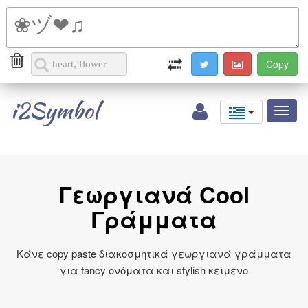
i2Symbol
Toggl
naviga
Γεωργιανά Cool
Γράμματα
Κάνε copy paste διακοσμητικά γεωργιανά γράμματα
για fancy ονόματα και stylish κείμενο