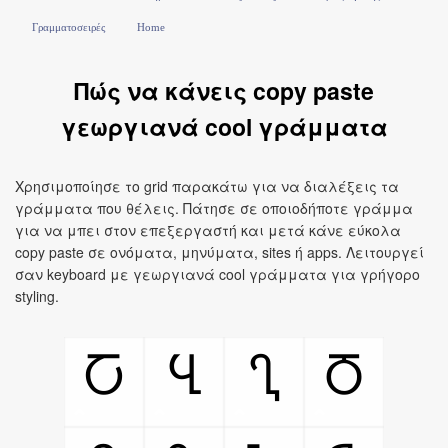
Γραμματοσειρές
Home
Πώς να κάνεις copy paste
γεωργιανά cool γράμματα
Χρησιμοποίησε το grid παρακάτω για να διαλέξεις τα
γράμματα που θέλεις. Πάτησε σε οποιοδήποτε γράμμα
για να μπει στον επεξεργαστή και μετά κάνε εύκολα
copy paste σε ονόματα, μηνύματα, sites ή apps. Λειτουργεί
σαν keyboard με γεωργιανά cool γράμματα για γρήγορο
styling.
Ⴀ
Ⴁ
Ⴂ
Ⴃ