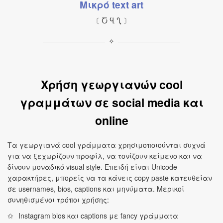
Μικρό text art
〔 Ⴀ Ⴁ Ⴂ 〕
✧
Χρήση γεωργιανών cool
γραμμάτων σε social media και
online
Τα γεωργιανά cool γράμματα χρησιμοποιούνται συχνά
για να ξεχωρίζουν προφίλ, να τονίζουν κείμενο και να
δίνουν μοναδικό visual style. Επειδή είναι Unicode
χαρακτήρες, μπορείς να τα κάνεις copy paste κατευθείαν
σε usernames, bios, captions και μηνύματα. Μερικοί
συνηθισμένοι τρόποι χρήσης:
Instagram bios και captions με fancy γράμματα