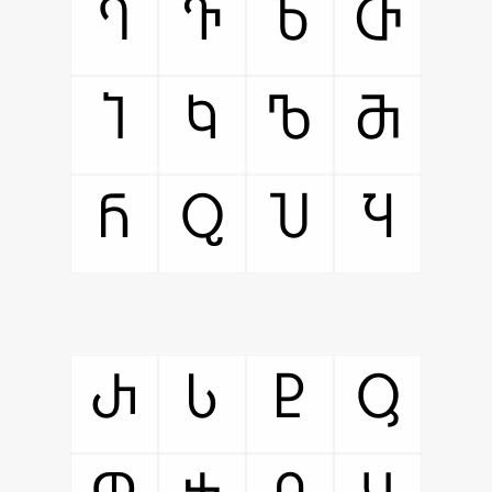
Ⴄ
Ⴅ
Ⴆ
Ⴇ
Ⴈ
Ⴉ
Ⴊ
Ⴋ
Ⴌ
Ⴍ
Ⴎ
Ⴏ
Ⴐ
Ⴑ
Ⴒ
Ⴓ