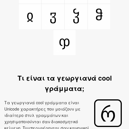
ჲ
ჳ
ჴ
ჵ
ჶ
Τι είναι τα γεωργιανά cool
γράμματα;
Τα γεωργιανά cool γράμματα είναι
Unicode χαρακτήρες που μοιάζουν με
ιδιαίτερο στυλ γραμμάτων και
χρησιμοποιούνται σαν διακοσμητικό
κείμενο. Συμπεριφέρονται σαν κανονικοί