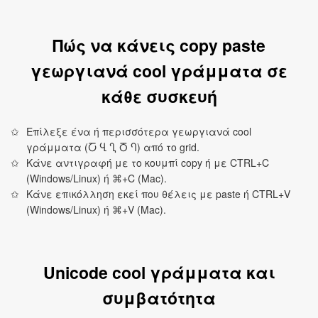
Πώς να κάνεις copy paste
γεωργιανά cool γράμματα σε
κάθε συσκευή
Επίλεξε ένα ή περισσότερα γεωργιανά cool
γράμματα (Ⴀ Ⴁ Ⴂ Ⴃ Ⴄ) από το grid.
Κάνε αντιγραφή με το κουμπί copy ή με CTRL+C
(Windows/Linux) ή ⌘+C (Mac).
Κάνε επικόλληση εκεί που θέλεις με paste ή CTRL+V
(Windows/Linux) ή ⌘+V (Mac).
Unicode cool γράμματα και
συμβατότητα