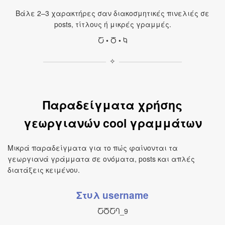
Βάλε 2–3 χαρακτήρες σαν διακοσμητικές πινελιές σε
posts, τίτλους ή μικρές γραμμές.
Ⴀ • Ⴃ • Ⴉ
✧
Παραδείγματα χρήσης
γεωργιανών cool γραμμάτων
Μικρά παραδείγματα για το πώς φαίνονται τα
γεωργιανά γράμματα σε ονόματα, posts και απλές
διατάξεις κειμένου.
Στυλ username
ႠႣႠႤ_9