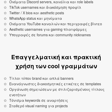
Ονόματα Discord servers, κανάλια και role labels
TikTok usernames και διακόσμηση προφίλ
Twitter / X bios και aesthetic posts
WhatsApp status και μηνύματα
Ονόματα YouTube καναλιών και περιγραφές βίντεο
Aesthetic usernames για gaming πλατφόρμες
Υπογραφές σε forums και community nicknames
Επαγγελματική και πρακτική
χρήση των cool γραμμάτων
Τίτλοι τύπου brand και απλά banners
Ευανάγνωστες διακοσμητικές ετικέτες σε templates
Οργάνωση σημειώσεων με στιλιζαρισμένους τίτλους
ενοτήτων
Τόνισμα keywords σε αναρτήσεις
Σταθερό visual naming για projects