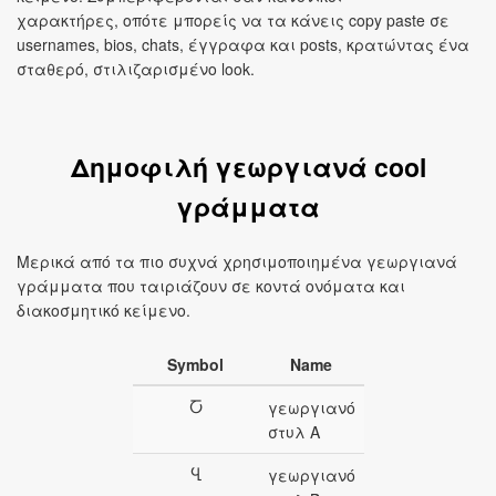
χαρακτήρες, οπότε μπορείς να τα κάνεις copy paste σε
usernames, bios, chats, έγγραφα και posts, κρατώντας ένα
σταθερό, στιλιζαρισμένο look.
Δημοφιλή γεωργιανά cool
γράμματα
Μερικά από τα πιο συχνά χρησιμοποιημένα γεωργιανά
γράμματα που ταιριάζουν σε κοντά ονόματα και
διακοσμητικό κείμενο.
Symbol
Name
Ⴀ
γεωργιανό
στυλ A
Ⴁ
γεωργιανό