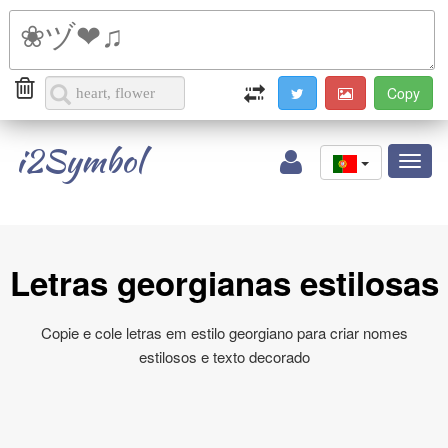
i2Symbol
Toggl
naviga
Letras georgianas estilosas
Copie e cole letras em estilo georgiano para criar nomes
estilosos e texto decorado