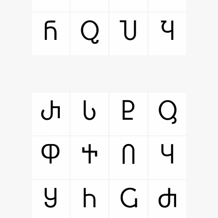
Ⴌ
Ⴍ
Ⴎ
Ⴏ
Ⴐ
Ⴑ
Ⴒ
Ⴓ
Ⴔ
Ⴕ
Ⴖ
Ⴗ
Ⴘ
Ⴙ
Ⴚ
Ⴛ