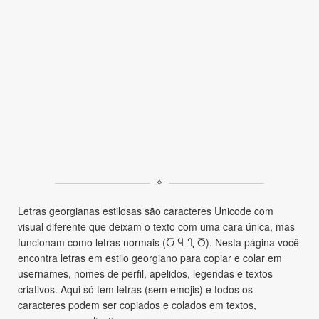
✧
Letras georgianas estilosas são caracteres Unicode com
visual diferente que deixam o texto com uma cara única, mas
funcionam como letras normais (Ⴀ Ⴁ Ⴂ Ⴃ). Nesta página você
encontra letras em estilo georgiano para copiar e colar em
usernames, nomes de perfil, apelidos, legendas e textos
criativos. Aqui só tem letras (sem emojis) e todos os
caracteres podem ser copiados e colados em textos,