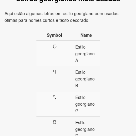
Aqui estão algumas letras em estilo georgiano bem usadas,
ótimas para nomes curtos e texto decorado.
Symbol
Name
Ⴀ
Estilo
georgiano
A
Ⴁ
Estilo
georgiano
B
Ⴂ
Estilo
georgiano
G
Ⴃ
Estilo
georgiano
D