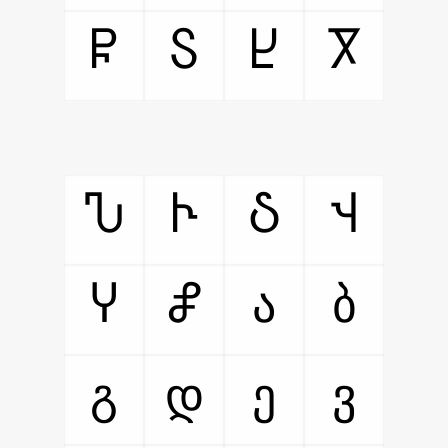
Ⴜ
Ⴝ
Ⴞ
Ⴟ
Ⴠ
Ⴡ
Ⴢ
Ⴣ
Ⴤ
Ⴥ
ა
ბ
გ
დ
ე
ვ