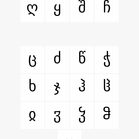
ღ
ყ
შ
ჩ
ც
ძ
წ
ჭ
ხ
ჯ
ჰ
ჱ
ჲ
ჳ
ჴ
ჵ