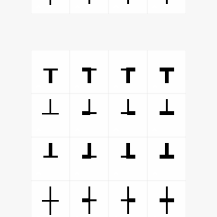
┰
┱
┲
┳
┴
┵
┶
┷
┸
┹
┺
┻
┼
┽
┾
┿