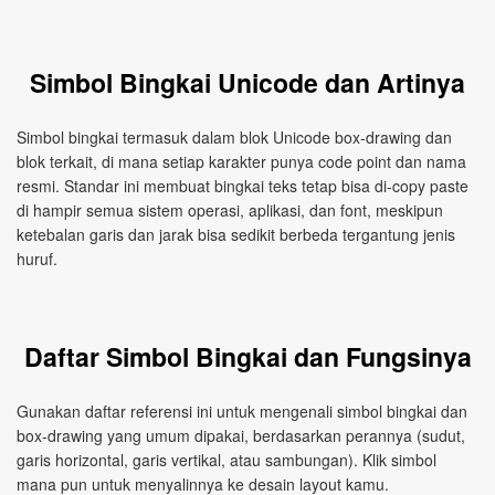
Simbol Bingkai Unicode dan Artinya
Simbol bingkai termasuk dalam blok Unicode box-drawing dan
blok terkait, di mana setiap karakter punya code point dan nama
resmi. Standar ini membuat bingkai teks tetap bisa di‑copy paste
di hampir semua sistem operasi, aplikasi, dan font, meskipun
ketebalan garis dan jarak bisa sedikit berbeda tergantung jenis
huruf.
Daftar Simbol Bingkai dan Fungsinya
Gunakan daftar referensi ini untuk mengenali simbol bingkai dan
box-drawing yang umum dipakai, berdasarkan perannya (sudut,
garis horizontal, garis vertikal, atau sambungan). Klik simbol
mana pun untuk menyalinnya ke desain layout kamu.