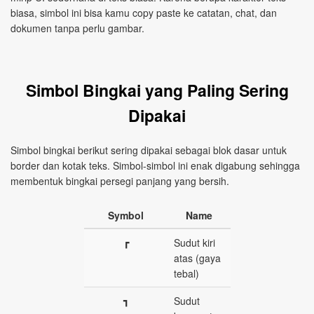
biasa, simbol ini bisa kamu copy paste ke catatan, chat, dan
dokumen tanpa perlu gambar.
Simbol Bingkai yang Paling Sering
Dipakai
Simbol bingkai berikut sering dipakai sebagai blok dasar untuk
border dan kotak teks. Simbol‑simbol ini enak digabung sehingga
membentuk bingkai persegi panjang yang bersih.
Symbol
Name
┏
Sudut kiri
atas (gaya
tebal)
┓
Sudut