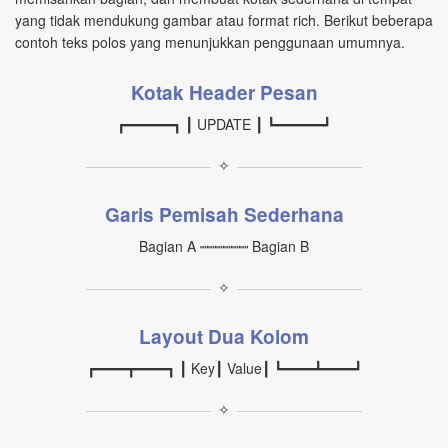
yang tidak mendukung gambar atau format rich. Berikut beberapa
contoh teks polos yang menunjukkan penggunaan umumnya.
Kotak Header Pesan
┏━━━━━━┓ ┃ UPDATE ┃ ┗━━━━━━┛
✧
Garis Pemisah Sederhana
Bagian A ┉┉┉┉┉┉ Bagian B
✧
Layout Dua Kolom
┏━━━━┳━━━━┓ ┃ Key┃ Value┃ ┗━━━━┻━━━━┛
✧