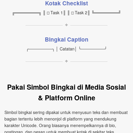
Kotak Checklist
╔════════╗ ║ □ Task 1║ ║ □ Task 2║ ╚════════╝
✧
Bingkai Caption
╭────────╮ │ Catatan│ ╰────────╯
✧
Pakai Simbol Bingkai di Media Sosial
& Platform Online
Simbol bingkai sering dipakai untuk menyusun teks dan membuat
bagian tertentu lebih menonjol di platform yang mendukung
karakter Unicode. Orang biasanya menempelkannya di bio,
postingan, dan pesan untuk membuat kotak di sekitar teks