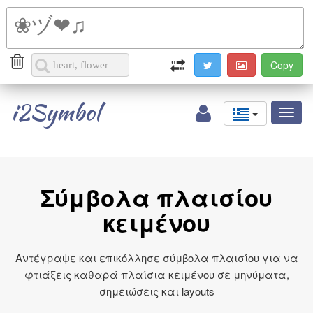
i2Symbol
Toggl
naviga
Σύμβολα πλαισίου
κειμένου
Αντέγραψε και επικόλλησε σύμβολα πλαισίου για να
φτιάξεις καθαρά πλαίσια κειμένου σε μηνύματα,
σημειώσεις και layouts