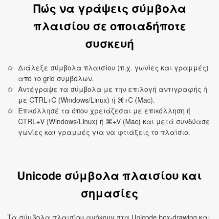
Πώς να γράψεις σύμβολα
πλαισίου σε οποιαδήποτε
συσκευή
Διάλεξε σύμβολα πλαισίου (π.χ. γωνίες και γραμμές)
από το grid συμβόλων.
Αντέγραψε τα σύμβολα με την επιλογή αντιγραφής ή
με CTRL+C (Windows/Linux) ή ⌘+C (Mac).
Επικόλλησέ τα όπου χρειάζεσαι με επικόλληση ή
CTRL+V (Windows/Linux) ή ⌘+V (Mac) και μετά συνδύασε
γωνίες και γραμμές για να φτιάξεις το πλαίσιο.
Unicode σύμβολα πλαισίου και
σημασίες
Τα σύμβολα πλαισίου ανήκουν στα Unicode box‑drawing και