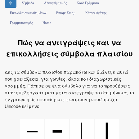
╬
Σύμβολα
Αλφαριθμητικός
Κουλ Γράμματα
Εικονίδια συναισθημάτων
Emoji: Emoji
Κάρτες Αγάπης
Γραμματοσειρές
Home
Πώς να αντιγράψεις και να
επικολλήσεις σύμβολα πλαισίου
Δες τα σύμβολα πλαισίου παρακάτω και διάλεξε αυτά
που χρειάζεσαι για γωνίες, άκρα και διαχωριστικές
γραμμές. Πάτησε σε ένα σύμβολο για να το προσθέσεις
στον επεξεργαστή και μετά αντέγραψέ το στο μήνυμα, το
έγγραφο ή σε οποιαδήποτε εφαρμογή υποστηρίζει
Unicode κείμενο.
─
│
━
┃