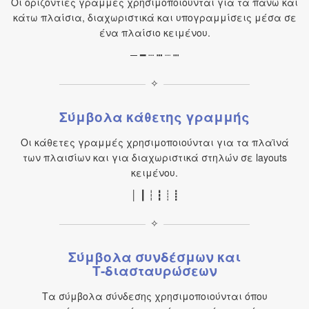
Οι οριζόντιες γραμμές χρησιμοποιούνται για τα πάνω και
κάτω πλαίσια, διαχωριστικά και υπογραμμίσεις μέσα σε
ένα πλαίσιο κειμένου.
─ ━ ┄ ┅ ┈ ┉
✧
Σύμβολα κάθετης γραμμής
Οι κάθετες γραμμές χρησιμοποιούνται για τα πλαϊνά
των πλαισίων και για διαχωριστικά στηλών σε layouts
κειμένου.
│ ┃ ┆ ┇ ┊ ┋
✧
Σύμβολα συνδέσμων και
T‑διασταυρώσεων
Τα σύμβολα σύνδεσης χρησιμοποιούνται όπου