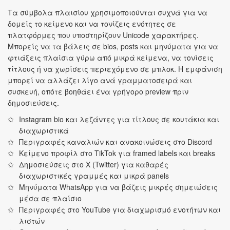
Τα σύμβολα πλαισίου χρησιμοποιούνται συχνά για να
δομείς το κείμενο και να τονίζεις ενότητες σε
πλατφόρμες που υποστηρίζουν Unicode χαρακτήρες.
Μπορείς να τα βάλεις σε bios, posts και μηνύματα για να
φτιάξεις πλαίσια γύρω από μικρά κείμενα, να τονίσεις
τίτλους ή να χωρίσεις περιεχόμενο σε μπλοκ. Η εμφάνιση
μπορεί να αλλάζει λίγο ανά γραμματοσειρά και
συσκευή, οπότε βοηθάει ένα γρήγορο preview πριν
δημοσιεύσεις.
Instagram bio και λεζάντες για τίτλους σε κουτάκια και
διαχωριστικά
Περιγραφές καναλιών και ανακοινώσεις στο Discord
Κείμενο προφίλ στο TikTok για framed labels και breaks
Δημοσιεύσεις στο X (Twitter) για καθαρές
διαχωριστικές γραμμές και μικρά panels
Μηνύματα WhatsApp για να βάζεις μικρές σημειώσεις
μέσα σε πλαίσιο
Περιγραφές στο YouTube για διαχωρισμό ενοτήτων και
λιστών