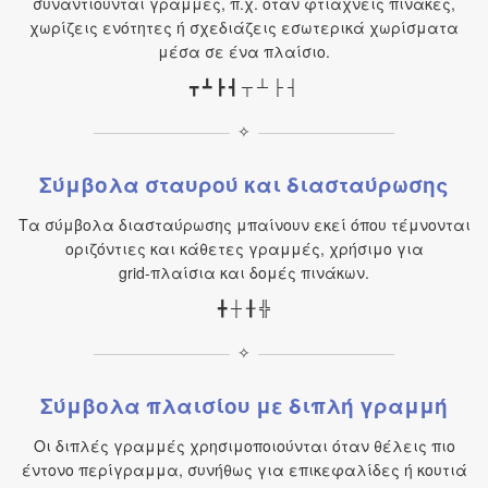
συναντιούνται γραμμές, π.χ. όταν φτιάχνεις πίνακες,
χωρίζεις ενότητες ή σχεδιάζεις εσωτερικά χωρίσματα
μέσα σε ένα πλαίσιο.
┳ ┻ ┣ ┫ ┬ ┴ ├ ┤
✧
Σύμβολα σταυρού και διασταύρωσης
Τα σύμβολα διασταύρωσης μπαίνουν εκεί όπου τέμνονται
οριζόντιες και κάθετες γραμμές, χρήσιμο για
grid‑πλαίσια και δομές πινάκων.
╋ ┼ ╂ ╬
✧
Σύμβολα πλαισίου με διπλή γραμμή
Οι διπλές γραμμές χρησιμοποιούνται όταν θέλεις πιο
έντονο περίγραμμα, συνήθως για επικεφαλίδες ή κουτιά