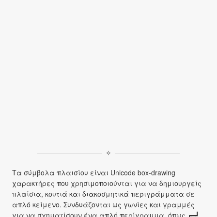
✧
Τα σύμβολα πλαισίου είναι Unicode box‑drawing
χαρακτήρες που χρησιμοποιούνται για να δημιουργείς
πλαίσια, κουτιά και διακοσμητικά περιγράμματα σε
απλό κείμενο. Συνδυάζονται ως γωνίες και γραμμές
για να σχηματίσουν ένα απλό περίγραμμα, όπως ┏━┛,