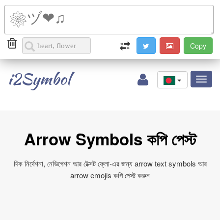
i2Symbol
Toggl
naviga
Arrow Symbols কপি পেস্ট
দিক নির্দেশনা, নেভিগেশন আর টেক্সট ফ্লো-এর জন্য arrow text symbols আর
arrow emojis কপি পেস্ট করুন