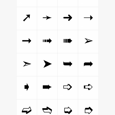
➚
➛
➜
➝
➞
➟
➠
➢
➣
➤
➥
➦
➧
➨
➩
➪
➫
➬
➭
➮