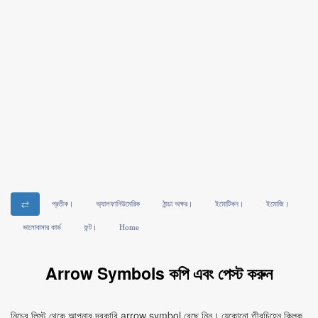
⇄
প্রতীক।
অ্যালফানিউমেরিক
ঠান্ডা অক্ষর।
ইমোটিকন।
ইমোজি।
ভালোবাসার কার্ড
ফন্ট।
Home
Arrow Symbols কপি এবং পেস্ট করুন
নিচের লিস্ট থেকে আপনার দরকারি arrow symbol বেছে নিন। যেকোনো তীরচিহ্নে ক্লিক