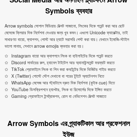
Symbols ব্যবহার
Arrow symbols সোশাল মিডিয়ায় টেক্সট সাজানো, লিংকের দিকে পয়েন্ট করা আর ছোট
মেসেজে ক্লিয়ার দিক নির্দেশনা দেওয়ার জন্য খুব কমন। এগুলো Unicode ক্যারেক্টার, তাই
সাধারণত বায়ো, ক্যাপশন, পোস্ট আর চ্যাটে সরাসরি পেস্ট করা যায়। যেখানে ইমোজি‑স্টাইল
ভালো মানায়, সেখানে arrow emojis ব্যবহার করা হয়।
Instagram বায়ো আর ক্যাপশনে লিংক বা হাইলাইটের দিকে পয়েন্ট করতে
Discord সার্ভারের রুল, চ্যানেল টাইটেল আর অ্যানাউন্সমেন্ট ফরম্যাট করতে
TikTok প্রোফাইলে লিংক বা পিন করা কনটেন্টের দিকে ভিজিটর গাইড করতে
X (Twitter) পোস্টে স্টেপ দেখানো বা পরের টুইটে অ্যাটেনশন নিতে
WhatsApp মেসেজ আর স্ট্যাটাসে দ্রুত দিক নির্দেশনা (কুইক cue) দিতে
YouTube ডিসক্রিপশনে চ্যাপ্টার, লিংক বা রিসোর্সের দিকে ইঙ্গিত করতে
Gaming প্রোফাইলে ইন্সট্রাকশন, রোল বা নেভিগেশন টেক্সট সাজাতে
Arrow Symbols এর প্র্যাকটিকাল আর প্রফেশনাল
ইউজ