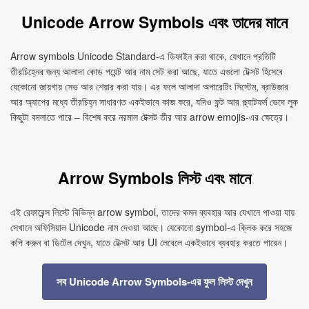
Unicode Arrow Symbols এবং তাদের মানে
Arrow symbols Unicode Standard-এ ডিফাইন করা থাকে, যেখানে প্রতিটি
তীরচিহ্নের জন্য আলাদা কোড পয়েন্ট আর নাম সেট করা আছে, যাতে এগুলো টেক্সট হিসেবে
যেকোনো জায়গায় সেভ আর শেয়ার করা যায়। এর ফলে আলাদা অপারেটিং সিস্টেম, ব্রাউজার
আর অ্যাপের মধ্যে তীরচিহ্ন সাধারণত একইভাবে কাজ করে, যদিও ফন্ট আর প্ল্যাটফর্ম ভেদে লুক
কিছুটা বদলাতে পারে – বিশেষ করে নরমাল টেক্সট তীর আর arrow emojis-এর ক্ষেত্রে।
Arrow Symbols লিস্ট এবং মানে
এই রেফারেন্স লিস্টে বিভিন্ন arrow symbol, তাদের কমন ব্যবহার আর যেখানে পাওয়া যায়
সেখানে অফিসিয়াল Unicode নাম দেওয়া আছে। যেকোনো symbol-এ ক্লিক করে সহজে
কপি করুন বা ডিটেল দেখুন, যাতে টেক্সট আর UI লেবেলে একইভাবে ব্যবহার করতে পারেন।
সব Unicode Arrow Symbols-এর ফুল লিস্ট দেখুন