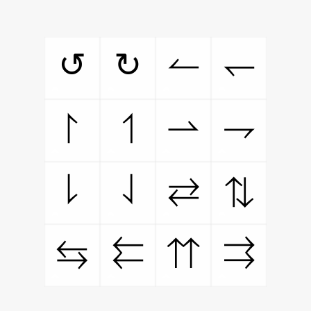
↼
↽
↺
↻
↾
↿
⇀
⇁
⇂
⇃
⇄
⇅
⇆
⇇
⇈
⇉