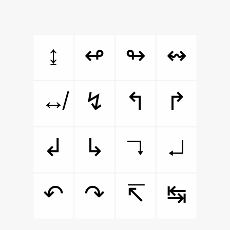
↨
↫
↬
↭
↮
↯
↰
↱
↴
↵
↲
↳
↶
↷
↸
↹