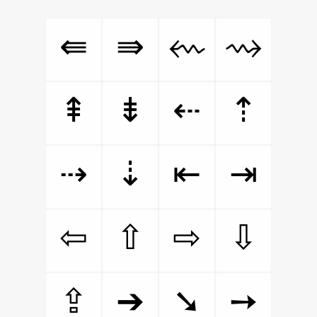
⇜
⇝
⇚
⇛
⇞
⇟
⇠
⇡
⇢
⇣
⇤
⇥
⇦
⇧
⇨
⇩
⇪
➔
➘
➙