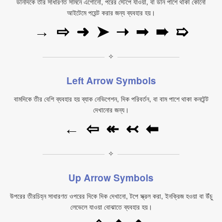
ডানদিকে তীর সাধারণত সামনে এগোনো, পরের স্টেপে যাওয়া, বা ডান পাশে থাকা কোনো
আইটেমে পয়েন্ট করার জন্য ব্যবহার হয়।
→
⇨
➜
➤
➝
➟
➠
➯
✧
Left Arrow Symbols
বামদিকে তীর বেশি ব্যবহার হয় ব্যাক নেভিগেশন, দিক পরিবর্তন, বা বাম পাশে থাকা কনটেন্ট
দেখানোর জন্য।
←
⇦
↞
↢
⬅
✧
Up Arrow Symbols
উপরের তীরচিহ্ন সাধারণত ওপরের দিকে দিক দেখানো, টপে স্ক্রল করা, ইনক্রিজ হওয়া বা উঁচু
লেভেলে যাওয়া বোঝাতে ব্যবহার হয়।