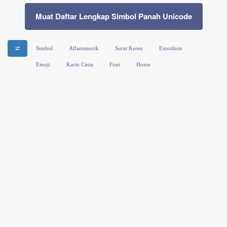
Muat Daftar Lengkap Simbol Panah Unicode
⇄
Simbol
Alfanumerik
Surat Keren
Emotikon
Emoji
Kartu Cinta
Font
Home