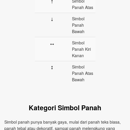
↑
Simbol
Panah Atas
↓
Simbol
Panah
Bawah
↔
Simbol
Panah Kiri
Kanan
↕
Simbol
Panah Atas
Bawah
Kategori Simbol Panah
Simbol panah punya banyak gaya, mulai dari panah teks biasa,
panah tebal atau dekoratif, sampai panah melengkung yang