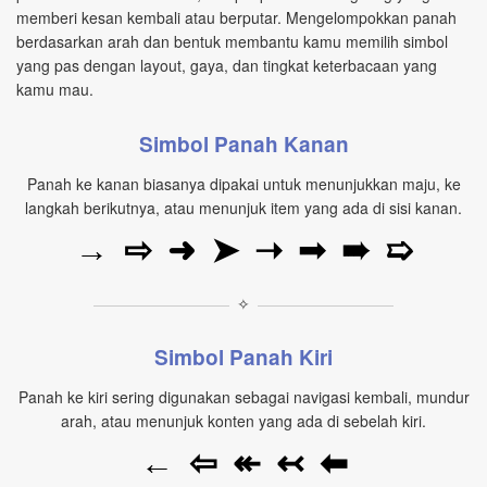
memberi kesan kembali atau berputar. Mengelompokkan panah
berdasarkan arah dan bentuk membantu kamu memilih simbol
yang pas dengan layout, gaya, dan tingkat keterbacaan yang
kamu mau.
Simbol Panah Kanan
Panah ke kanan biasanya dipakai untuk menunjukkan maju, ke
langkah berikutnya, atau menunjuk item yang ada di sisi kanan.
→
⇨
➜
➤
➝
➟
➠
➯
✧
Simbol Panah Kiri
Panah ke kiri sering digunakan sebagai navigasi kembali, mundur
arah, atau menunjuk konten yang ada di sebelah kiri.
←
⇦
↞
↢
⬅