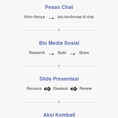
Pesan Chat
→
Kirim filenya
lalu konfirmasi di chat
✧
Bio Media Sosial
→
→
Research
Build
Share
✧
Slide Presentasi
⇨
⇨
Rencana
Eksekusi
Review
✧
Aksi Kembali