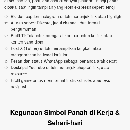
di bio, caption, post, dan chat di banyak platform. Emoji panah
dipakai saat ingin tampilan yang lebih ekspresif seperti emoji.
Bio dan caption Instagram untuk menunjuk link atau highlight
Aturan server Discord, judul channel, dan format
pengumuman
Profil TikTok untuk mengarahkan penonton ke link atau
konten yang dipin
Post X (Twitter) untuk menampilkan langkah atau
mengarahkan ke tweet lanjutan
Pesan dan status WhatsApp sebagai penanda arah cepat
Deskripsi YouTube untuk menunjuk chapter, link, atau
resource
Profil game untuk memformat instruksi, role, atau teks
navigasi
Kegunaan Simbol Panah di Kerja &
Sehari‑hari