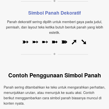
✧
Simbol Panah Dekoratif
Panah dekoratif sering dipilih untuk memberi gaya pada judul,
pemisah, dan layout teks ketika butuh bentuk panah yang lebih
estetik.
➳
➵
➸
➼
➽
➚
➘
✧
Contoh Penggunaan Simbol Panah
Panah sering ditambahkan ke teks untuk mengarahkan perhatian,
menunjukkan urutan, atau menunjuk ke suatu aksi. Contoh
berikut menggambarkan cara simbol panah biasanya muncul di
konten nyata.