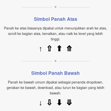
✧
Simbol Panah Atas
Panah ke atas biasanya dipakai untuk menunjukkan arah ke atas,
scroll ke bagian atas, kenaikan, atau naik ke level yang lebih
tinggi.
↑
⇧
⬆
⤊
✧
Simbol Panah Bawah
Panah ke bawah umum dipakai sebagai penanda dropdown,
gerakan ke bawah, download, atau turun ke bagian yang lebih
bawah.
↓
⇩
⬇
⤋