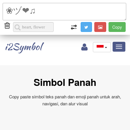
i2Symbol
Toggl
naviga
Simbol Panah
Copy paste simbol teks panah dan emoji panah untuk arah,
navigasi, dan alur visual