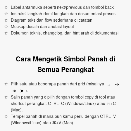
Label antarmuka seperti next/previous dan tombol back
Instruksi langkah‑demi‑langkah dan dokumentasi proses
Diagram teks dan flow sederhana di catatan
Mockup desain dan anotasi layout
Dokumen teknis, changelog, dan hint arah di dokumentasi
Cara Mengetik Simbol Panah di
Semua Perangkat
Pilih satu atau beberapa panah dari grid (misalnya
⇨
→
).
➜
➤
Salin panah yang dipilih dengan tombol copy di tool atau
shortcut perangkat: CTRL+C (Windows/Linux) atau ⌘+C
(Mac).
Tempel panah di mana pun kamu perlu dengan CTRL+V
(Windows/Linux) atau ⌘+V (Mac).