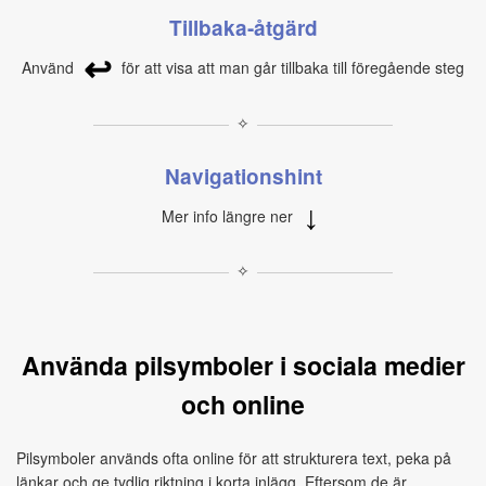
Tillbaka-åtgärd
↩
Använd
för att visa att man går tillbaka till föregående steg
✧
Navigationshint
↓
Mer info längre ner
✧
Använda pilsymboler i sociala medier
och online
Pilsymboler används ofta online för att strukturera text, peka på
länkar och ge tydlig riktning i korta inlägg. Eftersom de är