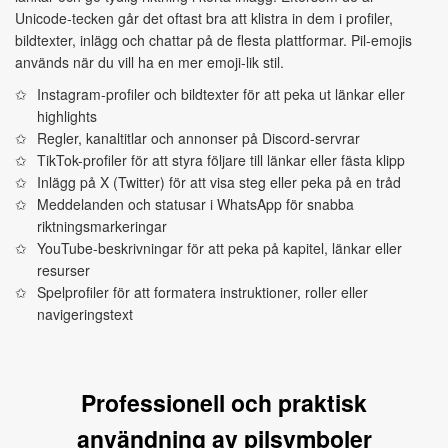
Unicode-tecken går det oftast bra att klistra in dem i profiler,
bildtexter, inlägg och chattar på de flesta plattformar. Pil-emojis
används när du vill ha en mer emoji-lik stil.
Instagram-profiler och bildtexter för att peka ut länkar eller
highlights
Regler, kanaltitlar och annonser på Discord-servrar
TikTok-profiler för att styra följare till länkar eller fästa klipp
Inlägg på X (Twitter) för att visa steg eller peka på en tråd
Meddelanden och statusar i WhatsApp för snabba
riktningsmarkeringar
YouTube-beskrivningar för att peka på kapitel, länkar eller
resurser
Spelprofiler för att formatera instruktioner, roller eller
navigeringstext
Professionell och praktisk
användning av pilsymboler