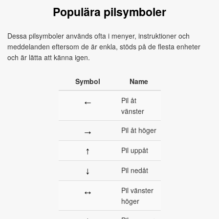
Populära pilsymboler
Dessa pilsymboler används ofta i menyer, instruktioner och
meddelanden eftersom de är enkla, stöds på de flesta enheter
och är lätta att känna igen.
Symbol
Name
←
Pil åt
vänster
→
Pil åt höger
↑
Pil uppåt
↓
Pil nedåt
↔
Pil vänster
höger