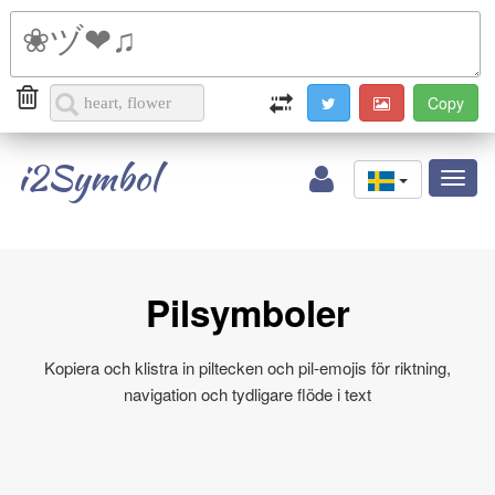
i2Symbol
Toggl
naviga
Pilsymboler
Kopiera och klistra in piltecken och pil-emojis för riktning,
navigation och tydligare flöde i text