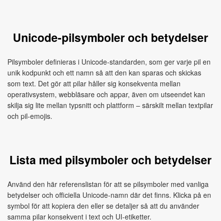
Unicode-pilsymboler och betydelser
Pilsymboler definieras i Unicode-standarden, som ger varje pil en
unik kodpunkt och ett namn så att den kan sparas och skickas
som text. Det gör att pilar håller sig konsekventa mellan
operativsystem, webbläsare och appar, även om utseendet kan
skilja sig lite mellan typsnitt och plattform – särskilt mellan textpilar
och pil-emojis.
Lista med pilsymboler och betydelser
Använd den här referenslistan för att se pilsymboler med vanliga
betydelser och officiella Unicode-namn där det finns. Klicka på en
symbol för att kopiera den eller se detaljer så att du använder
samma pilar konsekvent i text och UI-etiketter.