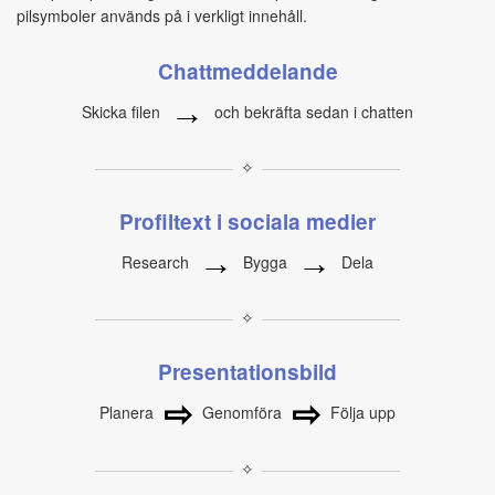
pilsymboler används på i verkligt innehåll.
Chattmeddelande
→
Skicka filen
och bekräfta sedan i chatten
✧
Profiltext i sociala medier
→
→
Research
Bygga
Dela
✧
Presentationsbild
⇨
⇨
Planera
Genomföra
Följa upp
✧