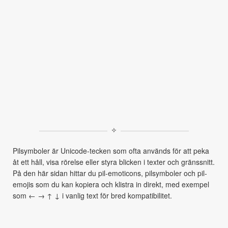
✧
Pilsymboler är Unicode-tecken som ofta används för att peka
åt ett håll, visa rörelse eller styra blicken i texter och gränssnitt.
På den här sidan hittar du pil-emoticons, pilsymboler och pil-
emojis som du kan kopiera och klistra in direkt, med exempel
som ← → ↑ ↓ i vanlig text för bred kompatibilitet.