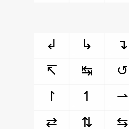
↲
↳
↴
↸
↹
↺
↾
↿
⇀
⇄
⇅
⇆