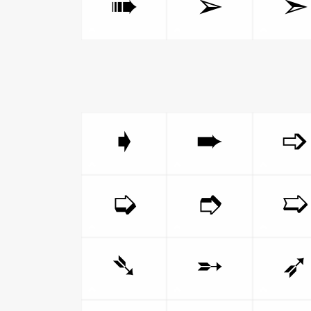
➠
➢
➣
➧
➨
➩
➭
➮
➯
➴
➵
➶