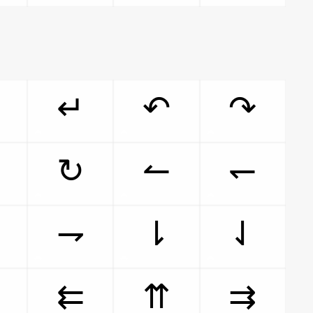
↵
↶
↷
↻
↼
↽
⇁
⇂
⇃
⇇
⇈
⇉