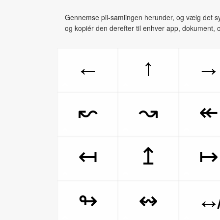
Gennemse pil-samlingen herunder, og vælg det symb
og kopiér den derefter til enhver app, dokument, cha
←
↑
↜
↝
↞
↤
↥
↦
↬
↭