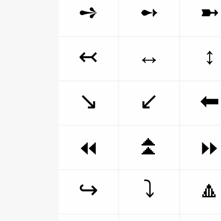
➺
➻
➼
↔
↕
↢
↘
↙
⬅
⏫
⏪
⏩
⤵

↪