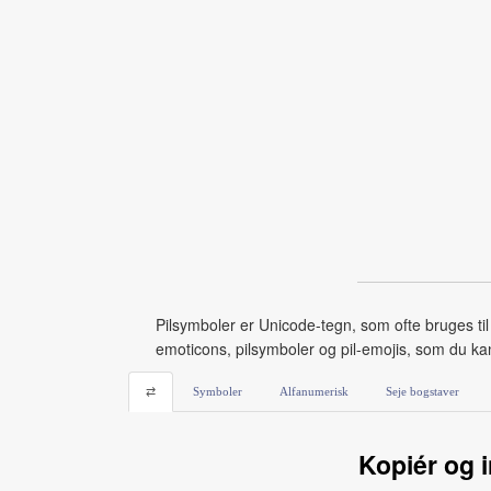
Pilsymboler er Unicode-tegn, som ofte bruges til
emoticons, pilsymboler og pil-emojis, som du k
⇄
Symboler
Alfanumerisk
Seje bogstaver
Kopiér og 