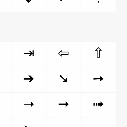
⇥
⇦
⇧
➔
➘
➙
➝
➞
➟